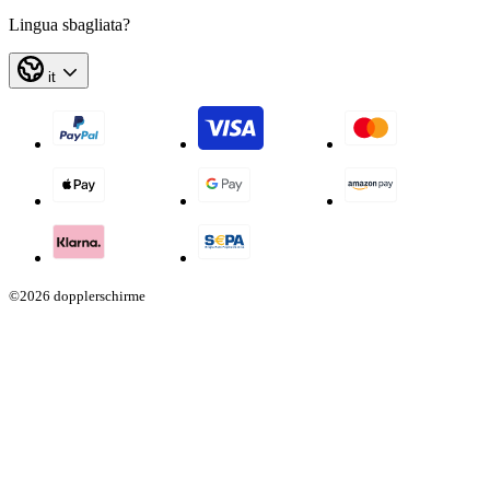
Lingua sbagliata?
it
©2026 dopplerschirme