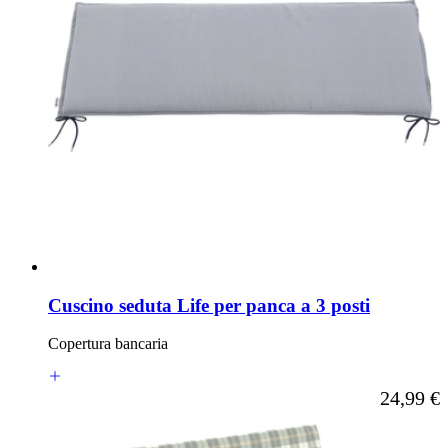
Cuscino seduta Life per panca a 3 posti
Copertura bancaria
A partire d
24,99 €