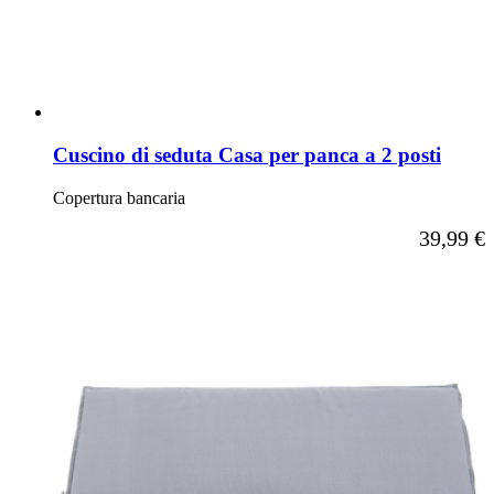
Cuscino di seduta Casa per panca a 2 posti
Copertura bancaria
A partire d
39,99 €