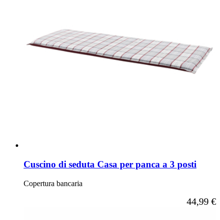
Cuscino di seduta Casa per panca a 3 posti
Copertura bancaria
A partire d
44,99 €