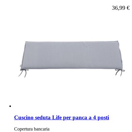
A partire d
36,99 €
Cuscino seduta Life per panca a 4 posti
Copertura bancaria