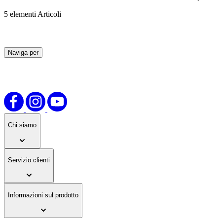
5
elementi
Articoli
Naviga per
Vai
all’elenco
prodotti
Chi siamo
Servizio clienti
Informazioni sul prodotto