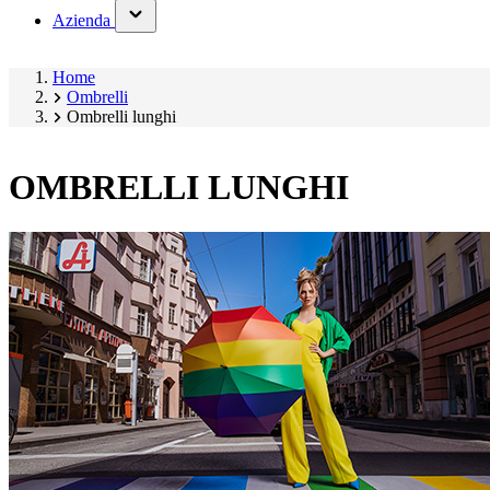
(has
Azienda
submenu)
Home
Ombrelli
Ombrelli lunghi
OMBRELLI LUNGHI