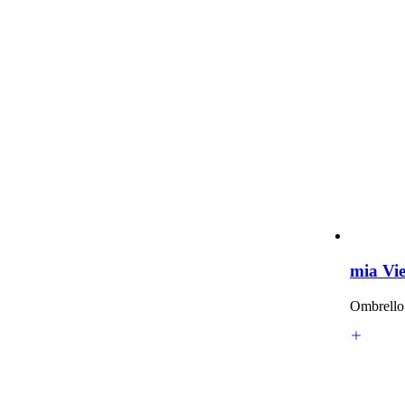
mia Vi
Ombrello