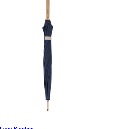
 Long Bamboo