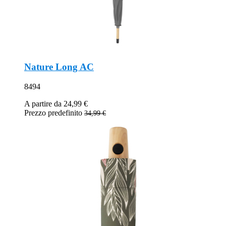
Nature Long AC
8494
A partire da
24,99 €
Prezzo predefinito
34,99 €