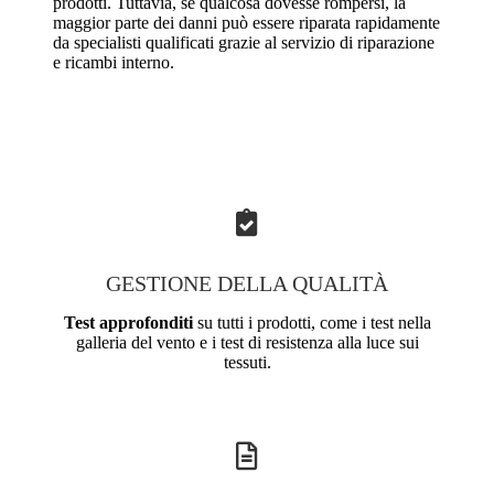
prodotti. Tuttavia, se qualcosa dovesse rompersi, la
maggior parte dei danni può essere riparata rapidamente
da specialisti qualificati grazie al servizio di riparazione
e ricambi interno.
GESTIONE DELLA QUALITÀ
Test approfonditi
su tutti i prodotti, come i test nella
galleria del vento e i test di resistenza alla luce sui
tessuti.