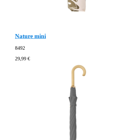
Nature mini
8492
29,99 €