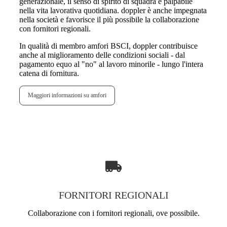
generazionale, il senso di spirito di squadra è palpabile
nella vita lavorativa quotidiana. doppler è anche impegnata
nella società e favorisce il più possibile la collaborazione
con fornitori regionali.
In qualità di membro amfori BSCI, doppler contribuisce
anche al miglioramento delle condizioni sociali - dal
pagamento equo al "no" al lavoro minorile - lungo l'intera
catena di fornitura.
Maggiori informazioni su amfori
FORNITORI REGIONALI
Collaborazione con i fornitori regionali, ove possibile.