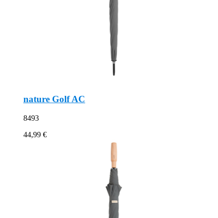
nature Golf AC
8493
44,99 €