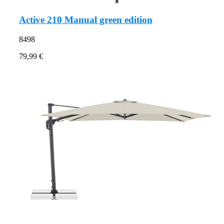
Active 210 Manual green edition
8498
79,99 €