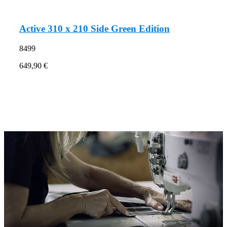
Active 310 x 210 Side Green Edition
8499
649,90 €