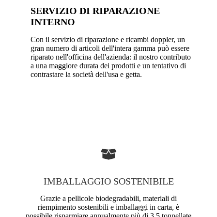
SERVIZIO DI RIPARAZIONE
INTERNO
Con il servizio di riparazione e ricambi doppler, un
gran numero di articoli dell'intera gamma può essere
riparato nell'officina dell'azienda: il nostro contributo
a una maggiore durata dei prodotti e un tentativo di
contrastare la società dell'usa e getta.
IMBALLAGGIO SOSTENIBILE
Grazie a pellicole biodegradabili, materiali di
riempimento sostenibili e imballaggi in carta, è
possibile risparmiare annualmente più di 3,5 tonnellate