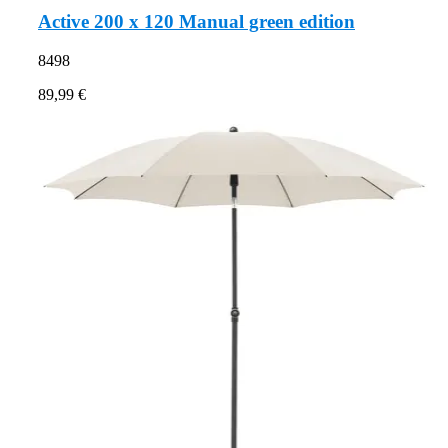
Active 200 x 120 Manual green edition
8498
89,99 €