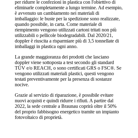
per ridurre le confezioni in plastica con l'obiettivo di
eliminarle completamente a lungo termine. Ad esempio,
è avvenuto un cambiamento nei materiali di
imballaggio: le buste per la spedizione sono realizzate,
quando possibile, in carta. Come materiale di
riempimento vengono utilizzati cartoni tritati non più
utilizzabili o pellicole biodegradabili. Dal 2020/21,
doppler è riuscita a risparmiare più di 3,5 tonnellate di
imballaggi in plastica ogni anno.
La grande maggioranza dei prodotti che lasciano
doppler viene sottoposta a test secondo gli standard
TÜV e/o REACH, o sono certificati GRS o FSC®. Se
vengono utilizzati materiali plastici, questi vengono
testati preventivamente per la presenza di sostanze
nocive.
Grazie al servizio di riparazione, è possibile evitare
nuovi acquisti e quindi ridurre i rifiuti. A partire dal
2022, la sede centrale a Braunau coprirà oltre il 50%
del proprio fabbisogno energetico tramite un impianto
fotovoltaico di proprietà.