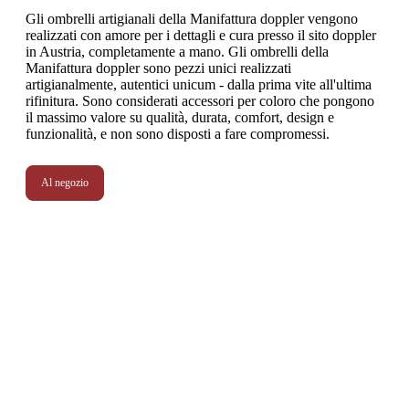
Gli ombrelli artigianali della Manifattura doppler vengono
realizzati con amore per i dettagli e cura presso il sito doppler
in Austria, completamente a mano. Gli ombrelli della
Manifattura doppler sono pezzi unici realizzati
artigianalmente, autentici unicum - dalla prima vite all'ultima
rifinitura. Sono considerati accessori per coloro che pongono
il massimo valore su qualità, durata, comfort, design e
funzionalità, e non sono disposti a fare compromessi.
Al negozio