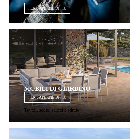
PER SAPERNE DI PIÙ
MOBILI DI GIARDINO
PER SAPERNE DI PIÙ
Tavoli, sedie, salotti e sdraio.