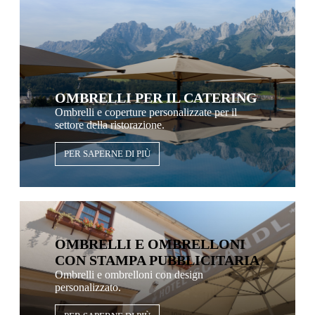
OMBRELLI PER IL CATERING
Ombrelli e coperture personalizzate per il
settore della ristorazione.
PER SAPERNE DI PIÙ
OMBRELLI E OMBRELLONI
CON STAMPA PUBBLICITARIA
Ombrelli e ombrelloni con design
personalizzato.