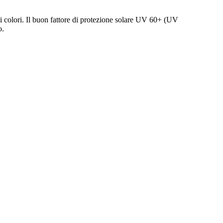
i colori. Il buon fattore di protezione solare UV 60+ (UV
o.