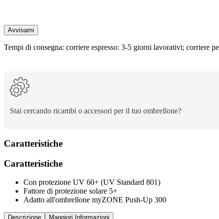
le
opzioni.
Avvisami
Tempi di consegna: corriere espresso: 3-5 giorni lavorativi; corriere pe
Stai cercando ricambi o accessori per il tuo ombrellone?
Caratteristiche
Caratteristiche
Con protezione UV 60+ (UV Standard 801)
Fattore di protezione solare 5+
Adatto all'ombrellone myZONE Push-Up 300
Descrizione
Maggiori Informazioni