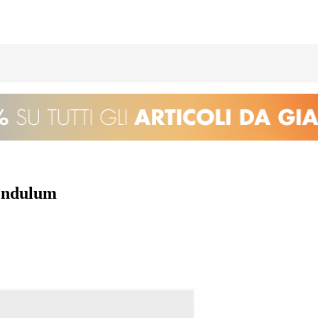
Pendulum