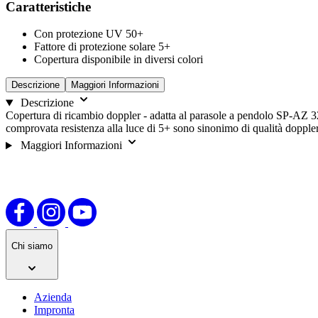
Caratteristiche
le
opzioni.
Con protezione UV 50+
Fattore di protezione solare 5+
Copertura disponibile in diversi colori
Descrizione
Maggiori Informazioni
Descrizione
Copertura di ricambio doppler - adatta al parasole a pendolo SP-AZ 320 
comprovata resistenza alla luce di 5+ sono sinonimo di qualità doppler
Maggiori Informazioni
Chi siamo
Azienda
Impronta