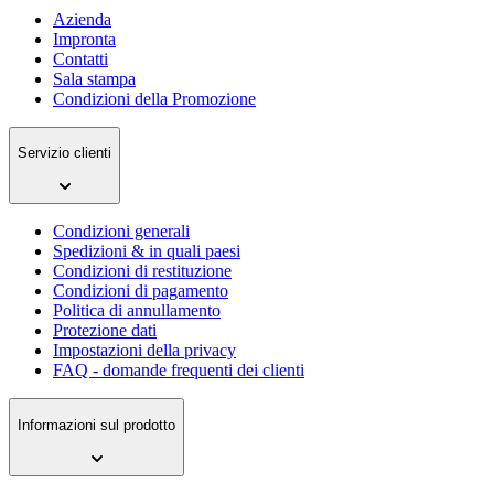
Azienda
Impronta
Contatti
Sala stampa
Condizioni della Promozione
Servizio clienti
Condizioni generali
Spedizioni & in quali paesi
Condizioni di restituzione
Condizioni di pagamento
Politica di annullamento
Protezione dati
Impostazioni della privacy
FAQ - domande frequenti dei clienti
Informazioni sul prodotto