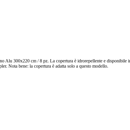
o Alu 300x220 cm / 8 pz. La copertura è idrorepellente e disponibile in d
pler. Nota bene: la copertura è adatta solo a questo modello.