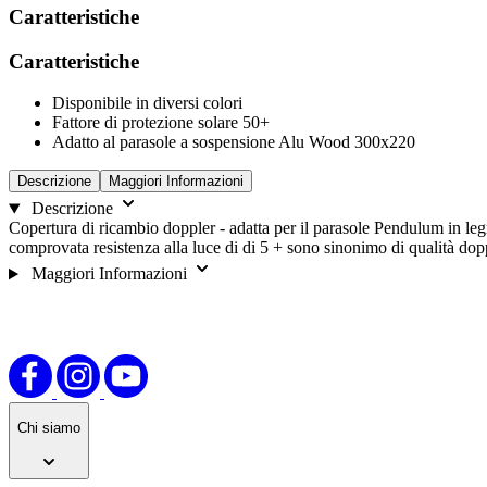
Caratteristiche
opzioni.
Caratteristiche
Disponibile in diversi colori
Fattore di protezione solare 50+
Adatto al parasole a sospensione Alu Wood 300x220
Descrizione
Maggiori Informazioni
Descrizione
Copertura di ricambio doppler - adatta per il parasole Pendulum in legn
comprovata resistenza alla luce di di 5 + sono sinonimo di qualità dop
Maggiori Informazioni
Chi siamo