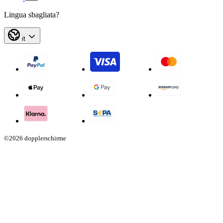
Lingua sbagliata?
it
©2026 dopplerschirme