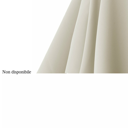
Non disponibile
Image
1
of
1