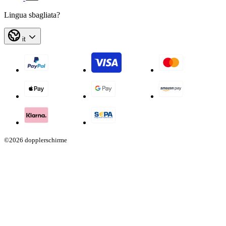
Lingua sbagliata?
it
©2026 dopplerschirme