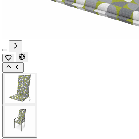
View
larger
image
View
larger
image