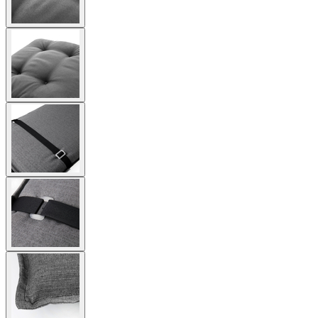
View
larger
image
View
larger
image
View
larger
image
View
larger
image