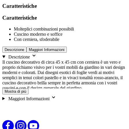
Caratteristiche
Caratteristiche
Molteplici combinazioni possibili
Cuscino moderno e soffice
Con cerniera, sfoderabile
Descrizione
Maggiori Informazioni
Descrizione
Il cuscino decorativo di circa 45 x 45 cm con cerniera è un vero e
proprio richiamo visivo per i vostri mobili da giardino in vari design
moderni e colorati. Dai disegni esotici di foglie verdi ai motivi
semplici in tenui colori pastello e in vivaci tonalità rosso-arancio, il
cuscino decorativo brilla sempre in perfetta armonia con i vostri
cuscini e con il design generale del giardino.
Mostra di più
Maggiori Informazioni