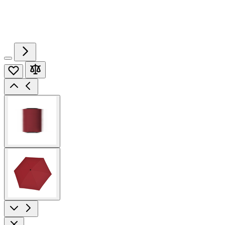
View
larger
image
View
larger
image