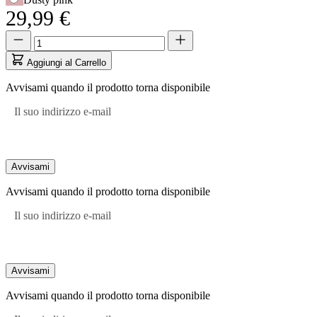
29,99 €
Quantità
Quantità
aggiornata
a
Aggiungi al Carrello
1
Avvisami quando il prodotto torna disponibile
Il suo indirizzo e-mail
Avvisami
Avvisami quando il prodotto torna disponibile
Il suo indirizzo e-mail
Avvisami
Avvisami quando il prodotto torna disponibile