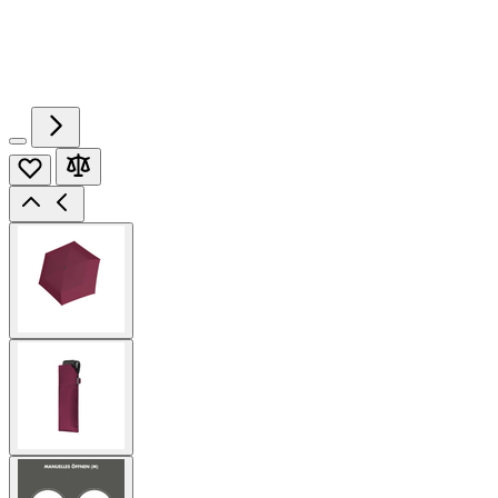
View
larger
image
View
larger
image
View
larger