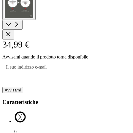
image
34,99 €
Avvisami quando il prodotto torna disponibile
Il suo indirizzo e-mail
Avvisami
Caratteristiche
6