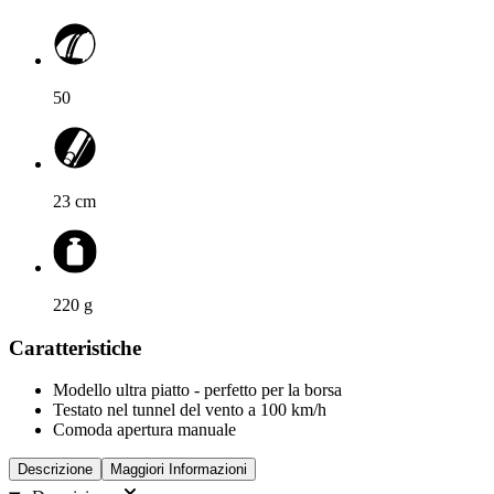
50
23
cm
220
g
Caratteristiche
Modello ultra piatto - perfetto per la borsa
Testato nel tunnel del vento a 100 km/h
Comoda apertura manuale
Descrizione
Maggiori Informazioni