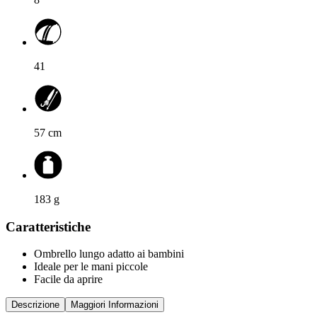
41
57
cm
183
g
Caratteristiche
Ombrello lungo adatto ai bambini
Ideale per le mani piccole
Facile da aprire
Descrizione
Maggiori Informazioni