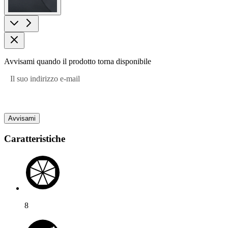
Opzioni
Avvisami quando il prodotto torna disponibile
prodotto
Il suo indirizzo e-mail
Avvisami
Caratteristiche
8