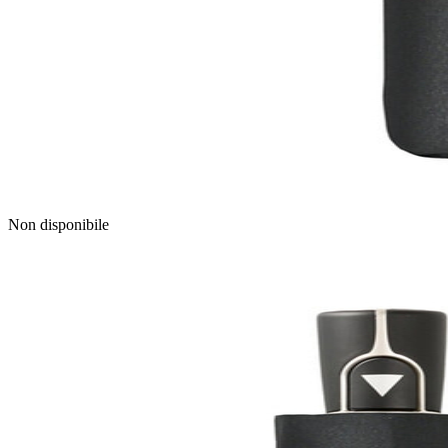
Non disponibile
Image
1
of
3