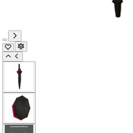
View
larger
image
View
larger
image
View
larger