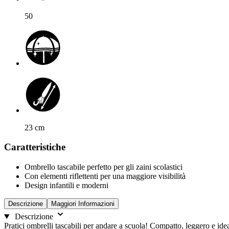
50
23
cm
Caratteristiche
Ombrello tascabile perfetto per gli zaini scolastici
Con elementi riflettenti per una maggiore visibilità
Design infantili e moderni
Descrizione
Maggiori Informazioni
Descrizione
Pratici ombrelli tascabili per andare a scuola! Compatto, leggero e ide