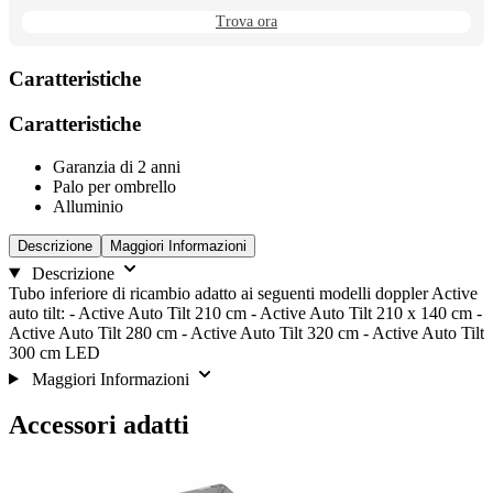
Trova ora
Caratteristiche
Caratteristiche
Garanzia di 2 anni
Palo per ombrello
Alluminio
Descrizione
Maggiori Informazioni
Descrizione
Tubo inferiore di ricambio adatto ai seguenti modelli doppler Active
auto tilt: - Active Auto Tilt 210 cm - Active Auto Tilt 210 x 140 cm -
Active Auto Tilt 280 cm - Active Auto Tilt 320 cm - Active Auto Tilt
300 cm LED
Maggiori Informazioni
Accessori adatti
È
Salta
Vai
alla
possibile
il