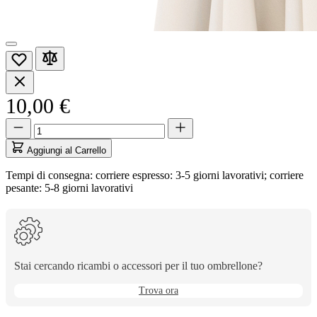
10,00 €
Quantità
Quantità
aggiornata
a
Aggiungi al Carrello
1
Tempi di consegna: corriere espresso: 3-5 giorni lavorativi; corriere
pesante: 5-8 giorni lavorativi
Stai cercando ricambi o accessori per il tuo ombrellone?
Trova ora