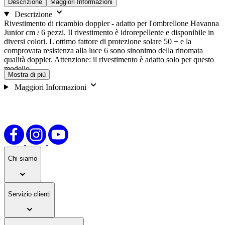
Descrizione
Maggiori Informazioni
Descrizione
Rivestimento di ricambio doppler - adatto per l'ombrellone Havanna
Junior cm / 6 pezzi. Il rivestimento è idrorepellente e disponibile in
diversi colori. L'ottimo fattore di protezione solare 50 + e la
comprovata resistenza alla luce 6 sono sinonimo della rinomata
qualità doppler. Attenzione: il rivestimento è adatto solo per questo
modello.
Mostra di più
Maggiori Informazioni
Chi siamo
Servizio clienti