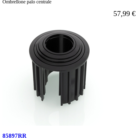
Ombrellone palo centrale
57,99 €
85897RR