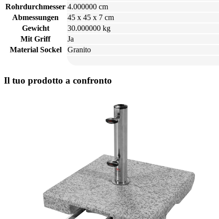
Rohrdurchmesser
4.000000 cm
Abmessungen
45 x 45 x 7 cm
Gewicht
30.000000 kg
Mit Griff
Ja
Material Sockel
Granito
Il tuo prodotto a confronto