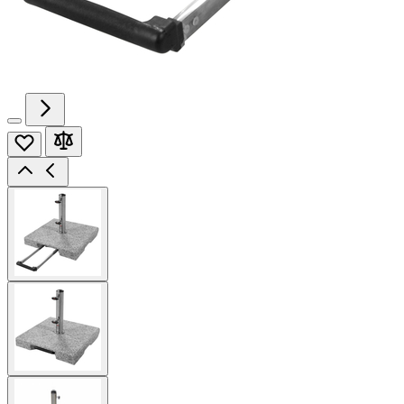
View
larger
image
View
larger
image
View
larger