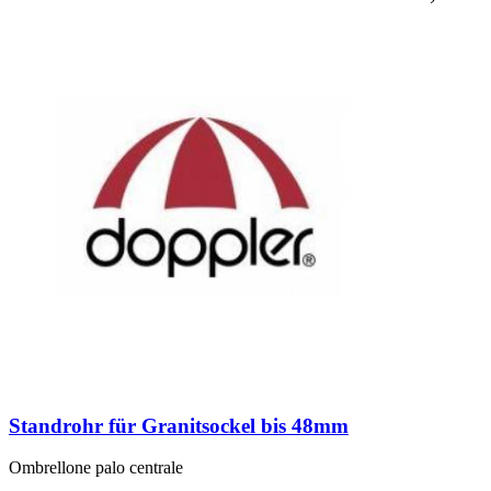
Standrohr für Granitsockel bis 48mm
Ombrellone palo centrale