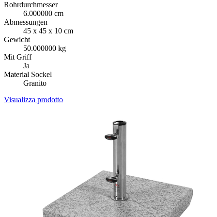
Rohrdurchmesser
6.000000 cm
Abmessungen
45 x 45 x 10 cm
Gewicht
50.000000 kg
Mit Griff
Ja
Material Sockel
Granito
Visualizza prodotto