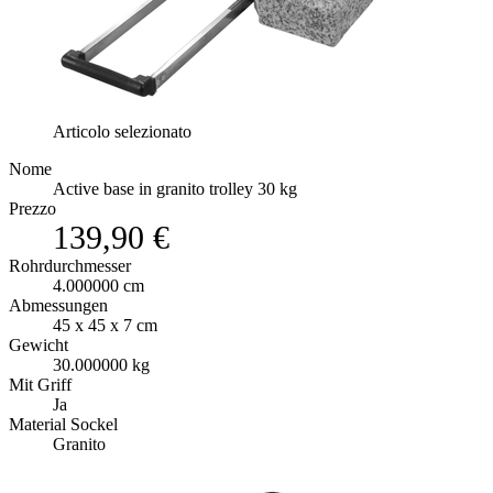
Articolo selezionato
Nome
Active base in granito trolley 30 kg
Prezzo
139,90 €
Rohrdurchmesser
4.000000 cm
Abmessungen
45 x 45 x 7 cm
Gewicht
30.000000 kg
Mit Griff
Ja
Material Sockel
Granito