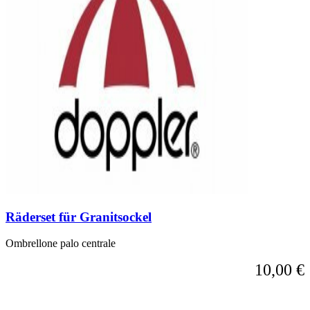
Räderset für Granitsockel
Ombrellone palo centrale
10,00 €