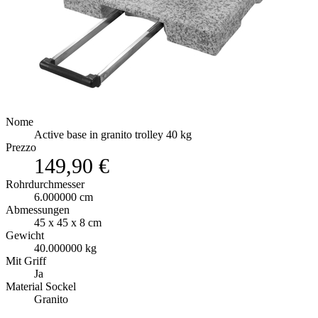
Nome
Active base in granito trolley 40 kg
Prezzo
149,90 €
Rohrdurchmesser
6.000000 cm
Abmessungen
45 x 45 x 8 cm
Gewicht
40.000000 kg
Mit Griff
Ja
Material Sockel
Granito