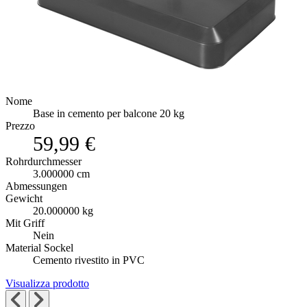
Nome
Base in cemento per balcone 20 kg
Prezzo
59,99 €
Rohrdurchmesser
3.000000 cm
Abmessungen
Gewicht
20.000000 kg
Mit Griff
Nein
Material Sockel
Cemento rivestito in PVC
Visualizza prodotto