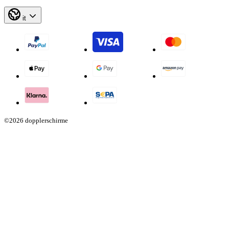
it
©2026 dopplerschirme