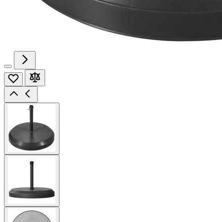
View
larger
image
View
larger
image
View
larger