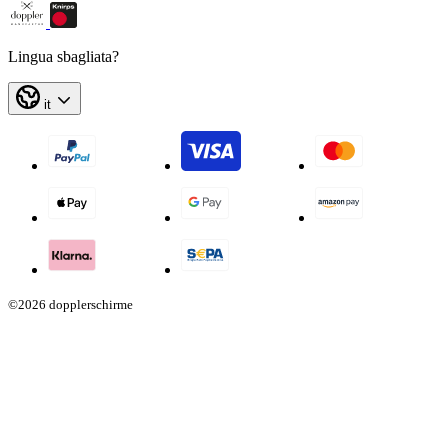
Lingua sbagliata?
it
©2026 dopplerschirme