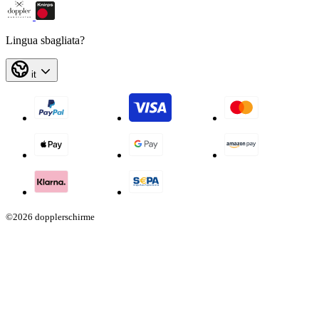
Lingua sbagliata?
it
©2026 dopplerschirme