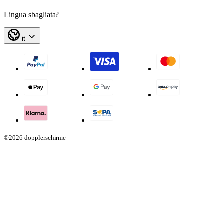
Lingua sbagliata?
it
©2026 dopplerschirme