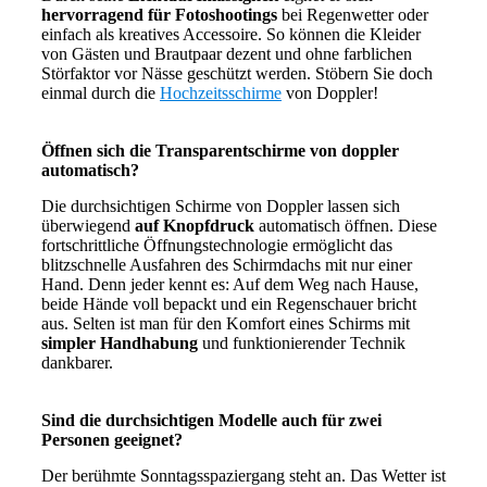
hervorragend für Fotoshootings
bei Regenwetter oder
einfach als kreatives Accessoire. So können die Kleider
von Gästen und Brautpaar dezent und ohne farblichen
Störfaktor vor Nässe geschützt werden. Stöbern Sie doch
einmal durch die
Hochzeitsschirme
von Doppler!
Öffnen sich die Transparentschirme von doppler
automatisch?
Die durchsichtigen Schirme von Doppler lassen sich
überwiegend
auf Knopfdruck
automatisch öffnen. Diese
fortschrittliche Öffnungstechnologie ermöglicht das
blitzschnelle Ausfahren des Schirmdachs mit nur einer
Hand. Denn jeder kennt es: Auf dem Weg nach Hause,
beide Hände voll bepackt und ein Regenschauer bricht
aus. Selten ist man für den Komfort eines Schirms mit
simpler Handhabung
und funktionierender Technik
dankbarer.
Sind die durchsichtigen Modelle auch für zwei
Personen geeignet?
Der berühmte Sonntagsspaziergang steht an. Das Wetter ist