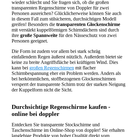
wieder schlecht und Sie fragen sich, ob die großen
transparenten Regenschirme von Doppler für zwei
Personen ausreichen? Glücklicherweise können Sie auch
in diesem Fall zum stilsicheren, durchsichtigen Modell
greifen! Besonders die
transparenten Glockenschirme
mit verstärkt kuppelförmigen Schirmdächern sind durch
ihre
große Spannweite
für den Nässeschutz von zwei
Personen geeignet.
Die Form ist zudem vor allem bei stark schräg
einfallendem Regen äußerst nützlich. Außerdem bietet sie
keine zu breite Angriffsfläche bei kräftigem Wind. Dies
kann bei
großen Regenschirmen
mit flacher
Schirmbespannung eher ein Problem werden. Anders als
bei herkömmlichen, stoffbezogenen Glockenschirmen
versperrt der transparente Schirm trotz der starken Neigung
der Kuppelform nicht die Sicht.
Durchsichtige Regenschirme kaufen -
online bei doppler
Entdecken Sie transparente Stockschirme und
Taschenschirme im Online-Shop von doppler! Sie erhalten
langlebige Produkte von hoher Qualität direkt vom