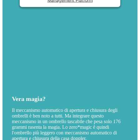
Vera magia?
Il meccanismo automatico di apertura e chiusura degli
ombrelli è ben noto a tutti. Ma integrare questo
meccanismo in un ombrello tascabile che pesa solo 176
grammi rasenta la magia. Lo zero*magic è quindi
l'ombrello più leggero con meccanismo automatico di
apertura e chiusura della casa doppler.