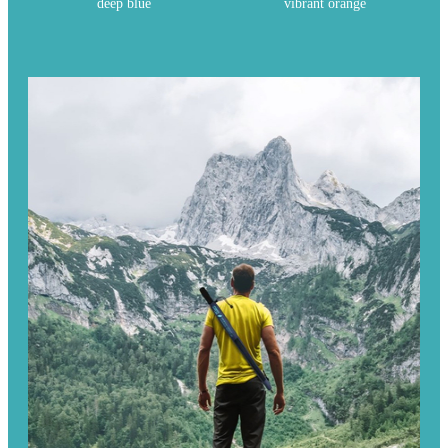
deep blue
vibrant orange