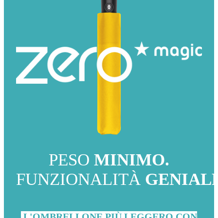
PESO
MINIMO.
FUNZIONALITÀ
GENIALE
L'OMBRELLONE PIÙ LEGGERO CON